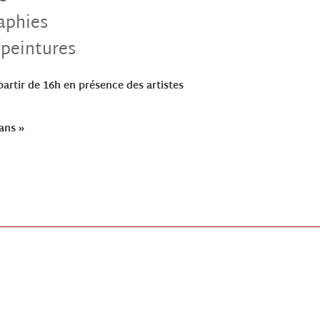
aphies
 peintures
 partir de 16h en présence des artistes
ans »