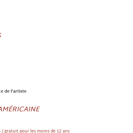
S
e de l’artiste
AMÉRICAINE
ts / gratuit pour les moins de 12 ans