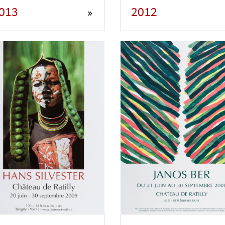
013
2012