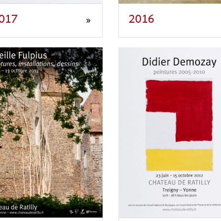
017
2016