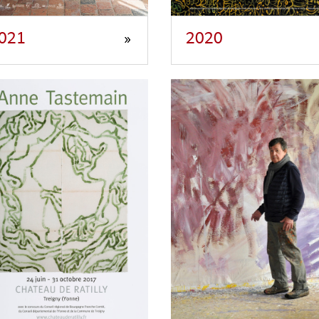
021
2020