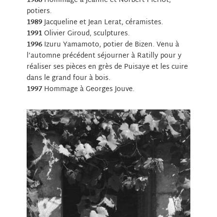
1988
Hommage à Jeanne et Norbert Pierlot,
potiers.
1989
Jacqueline et Jean Lerat, céramistes.
1991
Olivier Giroud, sculptures.
1996
Izuru Yamamoto, potier de Bizen. Venu à
l’automne précédent séjourner à Ratilly pour y
réaliser ses pièces en grès de Puisaye et les cuire
dans le grand four à bois.
1997
Hommage à Georges Jouve.