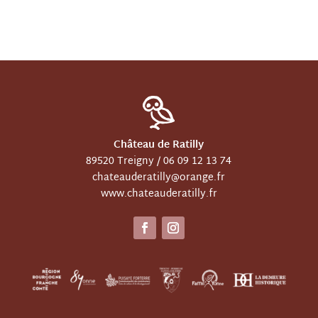
Château de Ratilly
89520 Treigny /
06 09 12 13 74
chateauderatilly@orange.fr
www.chateauderatilly.fr