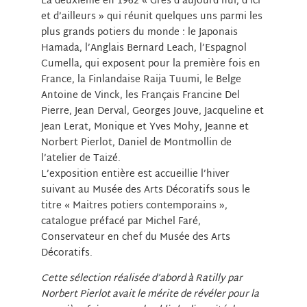
La deuxième en 1962 « Grès d’aujourd’hui, d’ici
et d’ailleurs » qui réunit quelques uns parmi les
plus grands potiers du monde : le Japonais
Hamada, l’Anglais Bernard Leach, l’Espagnol
Cumella, qui exposent pour la première fois en
France, la Finlandaise Raija Tuumi, le Belge
Antoine de Vinck, les Français Francine Del
Pierre, Jean Derval, Georges Jouve, Jacqueline et
Jean Lerat, Monique et Yves Mohy, Jeanne et
Norbert Pierlot, Daniel de Montmollin de
l’atelier de Taizé.
L’exposition entière est accueillie l’hiver
suivant au Musée des Arts Décoratifs sous le
titre « Maitres potiers contemporains »,
catalogue préfacé par Michel Faré,
Conservateur en chef du Musée des Arts
Décoratifs.
Cette sélection réalisée d’abord à Ratilly par
Norbert Pierlot avait le mérite de révéler pour la