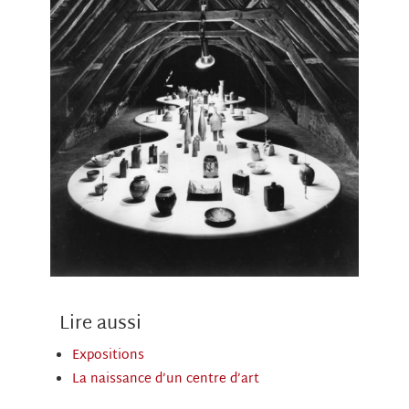
Lire aussi
Expositions
La naissance d’un centre d’art