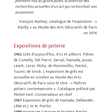
première fois au grand public la diversité des
recherches actuelles d’un art qui recherchait son
autonomie.
François Mathey, catalogue de l’exposition : «
Ratilly » au Musée des Arts Décoratifs de Paris
en 1976
Expositions de poterie
1962
Grès d’aujourd’hui, d’ici et ailleurs. Pièces
de Cumella, Del Pierre, Derval, Hamada, Jouve,
Leach, Lerat, Mohy, de Montmollin, Pierlot,
Tuumi, de Vinck. L’exposition de grès est
accueillie en octobre au Musée des Arts
Décoratifs de Paris sous le titre : « Maîtres
potiers contemporains ». Catalogue préfacé par
Michel Faré, Conservateur en chef.
1967
Exposition de grès de Hamada, Deblander,
Lèbe et J. et N. Pierlot.