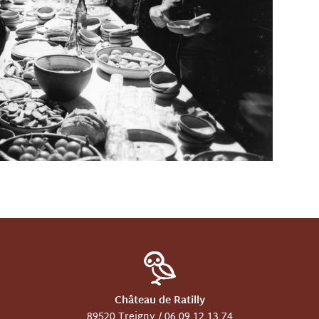
Château de Ratilly
89520 Treigny /
06 09 12 13 74