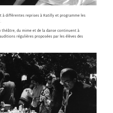
t à différentes reprises à Ratilly et programme les
.
u théâtre, du mime et de la danse continuent à
uditions régulières proposées par les élèves des