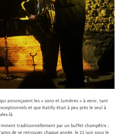
qui annonçaient les « sons et lumières » à venir, tant
xceptionnels et que Ratilly était à peu près le seul à
ées-là.
terminent traditionnellement par un buffet champêtre ;
’amis de se retrouver chaque année, le 21 juin sous le