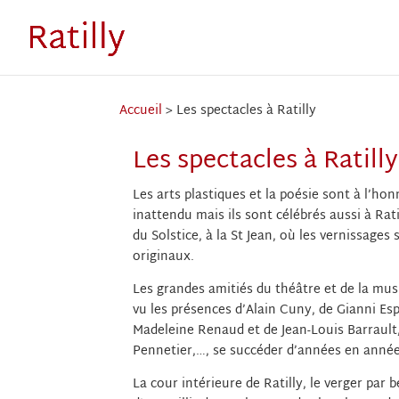
Accueil
>
Les spectacles à Ratilly
Les spectacles à Ratilly
Les arts plastiques et la poésie sont à l’ho
inattendu mais ils sont célébrés aussi à Rat
du Solstice, à la St Jean, où les vernissages
originaux.
Les grandes amitiés du théâtre et de la musi
vu les présences d’Alain Cuny, de Gianni Es
Madeleine Renaud et de Jean-Louis Barrault
Pennetier,…, se succéder d’années en années
La cour intérieure de Ratilly, le verger par