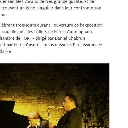
es ensembles vocaux de très grande qualité, et de
i trouvent un écho singulier dans leur confrontation
los.
élèbrent trois jours durant l’ouverture de l’exposition
 accueille ainsi les ballets de Merce Cunningham
hambre de l’ORTF dirigé par Daniel Chabrun
 dit par Maria Casarès ; mais aussi les Percussions de
Clarke.