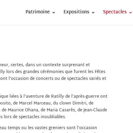
Patrimoine
Expositions
Spectacles
nneur, certes, dans un contexte surprenant et
illy lors des grandes cérémonies que furent les Fêtes
 sont l’occasion de concerts ou de spectacles variés et
que liées à l’aventure de Ratilly de l’après-guerre ont
posito, de Marcel Marceau, du clown Dimitri, de
, de Maurice Ohana, de Maria Casarès, de Jean-Claude
 lors de spectacles inoubliables.
 beau temps ou les vastes greniers sont l’occasion