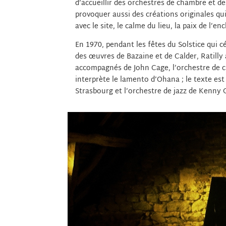
d’accueillir des orchestres de chambre et d
provoquer aussi des créations originales qu
avec le site, le calme du lieu, la paix de l’enc
En 1970, pendant les fêtes du Solstice qui c
des œuvres de Bazaine et de Calder, Ratilly
accompagnés de John Cage, l’orchestre de c
interprète le lamento d’Ohana ; le texte est
Strasbourg et l’orchestre de jazz de Kenny 