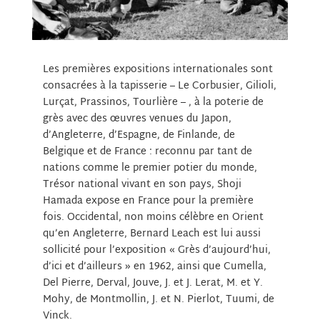
Les premières expositions internationales sont
consacrées à la tapisserie – Le Corbusier, Gilioli,
Lurçat, Prassinos, Tourlière – , à la poterie de
grès avec des œuvres venues du Japon,
d’Angleterre, d’Espagne, de Finlande, de
Belgique et de France : reconnu par tant de
nations comme le premier potier du monde,
Trésor national vivant en son pays, Shoji
Hamada expose en France pour la première
fois. Occidental, non moins célèbre en Orient
qu’en Angleterre, Bernard Leach est lui aussi
sollicité pour l’exposition « Grès d’aujourd’hui,
d’ici et d’ailleurs » en 1962, ainsi que Cumella,
Del Pierre, Derval, Jouve, J. et J. Lerat, M. et Y.
Mohy, de Montmollin, J. et N. Pierlot, Tuumi, de
Vinck.