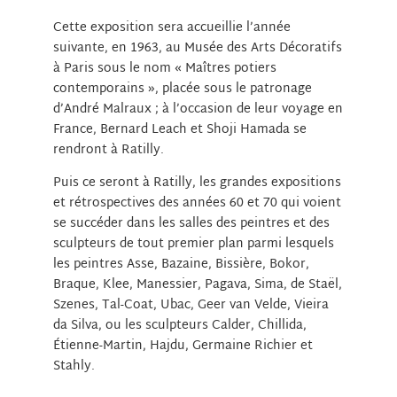
Cette exposition sera accueillie l’année
suivante, en 1963, au Musée des Arts Décoratifs
à Paris sous le nom « Maîtres potiers
contemporains », placée sous le patronage
d’André Malraux ; à l’occasion de leur voyage en
France, Bernard Leach et Shoji Hamada se
rendront à Ratilly.
Puis ce seront à Ratilly, les grandes expositions
et rétrospectives des années 60 et 70 qui voient
se succéder dans les salles des peintres et des
sculpteurs de tout premier plan parmi lesquels
les peintres Asse, Bazaine, Bissière, Bokor,
Braque, Klee, Manessier, Pagava, Sima, de Staël,
Szenes, Tal-Coat, Ubac, Geer van Velde, Vieira
da Silva, ou les sculpteurs Calder, Chillida,
Étienne-Martin, Hajdu, Germaine Richier et
Stahly.