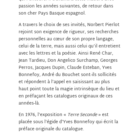
passion les années suivantes, de retour dans
son cher Pays Basque espagnol.
A travers le choix de ses invités, Norbert Pierlot
rejoint son exigence de rigueur, ses recherches
personnelles au cœur de son propre langage,
celui de la terre, mais aussi celui qu’il entretient
avec les lettres et la poésie. Ainsi René Char,
Jean Tardieu, Don Angelico Surchamp, Georges
Perros, Jacques Dupin, Claude Esteban, Yves
Bonnefoy, André du Bouchet sont-ils sollicités
et répondent à l’appel en saisissant au plus
haut point toute la magie intrinsèque du lieu et
en préfaçant les catalogues originaux de ces
années-là.
En 1976, l’exposition «
Terre Seconde
» est
placée sous l’égide d’Yves Bonnefoy qui écrit la
préface originale du catalogue.