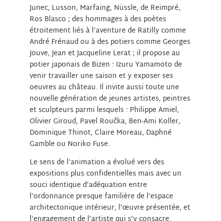
Junec, Lusson, Marfaing, Nüssle, de Reimpré,
Ros Blasco ; des hommages à des poètes
étroitement liés à l’aventure de Ratilly comme
André Frénaud ou à des potiers comme Georges
Jouve, Jean et Jacqueline Lerat ; il propose au
potier japonais de Bizen : Izuru Yamamoto de
venir travailler une saison et y exposer ses
oeuvres au château. Il invite aussi toute une
nouvelle génération de jeunes artistes, peintres
et sculpteurs parmi lesquels : Philippe Amiel,
Olivier Giroud, Pavel Roučka, Ben-Ami Koller,
Dominique Thinot, Claire Moreau, Daphné
Gamble ou Noriko Fuse.
Le sens de l’animation a évolué vers des
expositions plus confidentielles mais avec un
souci identique d’adéquation entre
l’ordonnance presque familière de l’espace
architectonique intérieur, l’œuvre présentée, et
l’engagement de l’artiste qui s’y consacre.