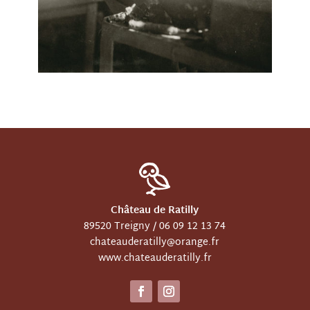
Château de Ratilly
89520 Treigny /
06 09 12 13 74
chateauderatilly@orange.fr
www.chateauderatilly.fr