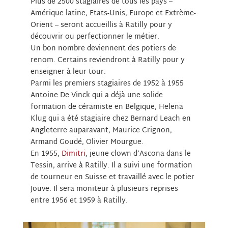
Plus de 2500 stagiaires de tous les pays –
Amérique latine, Etats-Unis, Europe et Extrème-
Orient – seront accueillis à Ratilly pour y
découvrir ou perfectionner le métier.
Un bon nombre deviennent des potiers de
renom. Certains reviendront à Ratilly pour y
enseigner à leur tour.
Parmi les premiers stagiaires de 1952 à 1955
Antoine De Vinck qui a déjà une solide
formation de céramiste en Belgique, Helena
Klug qui a été stagiaire chez Bernard Leach en
Angleterre auparavant, Maurice Crignon,
Armand Goudé, Olivier Mourgue.
En 1955,
Dimitri
, jeune clown d’Ascona dans le
Tessin, arrive à Ratilly. Il a suivi une formation
de tourneur en Suisse et travaillé avec le potier
Jouve. Il sera moniteur à plusieurs reprises
entre 1956 et 1959 à Ratilly.