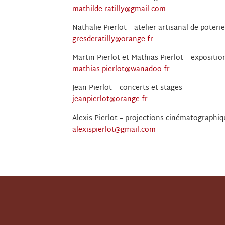
mathilde.ratilly@gmail.com
Nathalie Pierlot ­­– atelier artisanal de poteri
gresderatilly@orange.fr
Martin Pierlot et Mathias Pierlot ­­– expositio
mathias.pierlot@wanadoo.fr
Jean Pierlot ­­– concerts et stages
jeanpierlot@orange.fr
Alexis Pierlot ­­– projections cinématographi
alexispierlot@gmail.com