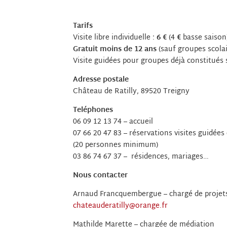
Tarifs
Visite libre individuelle :
6 €
(4
€
basse saison
Gratuit moins de 12 ans
(sauf groupes scolai
Visite guidées pour groupes déjà constitués 
Adresse postale
Château de Ratilly, 89520 Treigny
Teléphones
06 09 12 13 74 – accueil
07 66 20 47 83 – réservations visites guidée
(20 personnes minimum)
03 86 74 67 37­­ – résidences, mariages…
Nous contacter
Arnaud Francquembergue ­­– chargé de proje
chateauderatilly@orange.fr
Mathilde Marette ­­– chargée de médiation