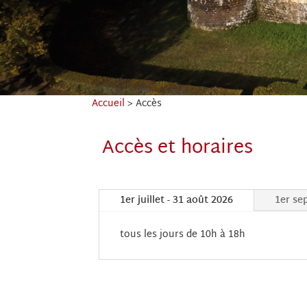
Accueil
>
Accès
Accès et horaires
1er juillet - 31 août 2026
1er se
tous les jours de 10h à 18h