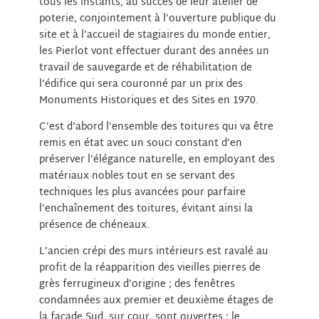
tous les instants, au succès de leur atelier de
poterie, conjointement à l’ouverture publique du
site et à l’accueil de stagiaires du monde entier,
les Pierlot vont effectuer durant des années un
travail de sauvegarde et de réhabilitation de
l’édifice qui sera couronné par un prix des
Monuments Historiques et des Sites en 1970.
C’est d’abord l’ensemble des toitures qui va être
remis en état avec un souci constant d’en
préserver l’élégance naturelle, en employant des
matériaux nobles tout en se servant des
techniques les plus avancées pour parfaire
l’enchaînement des toitures, évitant ainsi la
présence de chéneaux.
L’ancien crépi des murs intérieurs est ravalé au
profit de la réapparition des vieilles pierres de
grès ferrugineux d’origine ; des fenêtres
condamnées aux premier et deuxième étages de
la façade Sud, sur cour, sont ouvertes ; le