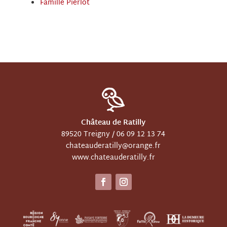
Famille Pierlot
Château de Ratilly
89520 Treigny /
06 09 12 13 74
chateauderatilly@orange.fr
www.chateauderatilly.fr