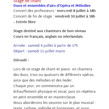
Stage de chant
Duos et ensembles d’airs d’Opéra et Mélodies
Concert des professeurs :
mercredi 8 juillet à 18h
Concert de fin de stage :
vendredi 10 juillet à 18h
– Entrée libre
Stage destiné aux chanteurs de bon niveau
Cours en français, anglais ou néerlandais.
Arrivée : samedi 4 juillet à partir de 17h
Départ : samedi 11 juillet matin
Déroulé :
Lors de ce stage de chant et piano on chantera
des duos, trios ou quatuors de différents opéras,
ainsi que des mélodies et des lieder.
Chaque jour, on commencera par un
échauffement physique et vocal, puis on répétera
en petit ensemble et en masterclasse.
Nous aborderons les oeuvres sur le plan musical :
texte, rythme, mélodie et harmonies, et aussi