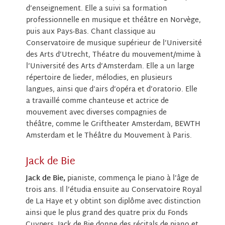
d’enseignement. Elle a suivi sa formation
professionnelle en musique et théâtre en Norvège,
puis aux Pays-Bas. Chant classique au
Conservatoire de musique supérieur de l’Université
des Arts d’Utrecht, Théatre du mouvement/mime à
l’Université des Arts d’Amsterdam. Elle a un large
répertoire de lieder, mélodies, en plusieurs
langues, ainsi que d’airs d’opéra et d’oratorio. Elle
a travaillé comme chanteuse et actrice de
mouvement avec diverses compagnies de
théâtre, comme le Griftheater Amsterdam, BEWTH
Amsterdam et le Théâtre du Mouvement à Paris.
Jack de Bie
Jack de Bie,
pianiste, commença le piano à l’âge de
trois ans. Il l’étudia ensuite au Conservatoire Royal
de La Haye et y obtint son diplôme avec distinction
ainsi que le plus grand des quatre prix du Fonds
Cuypers. Jack de Bie donne des récitals de piano et