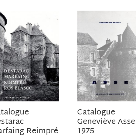
talogue
Catalogue
starac
Geneviève Asse
rfaing Reimpré
1975