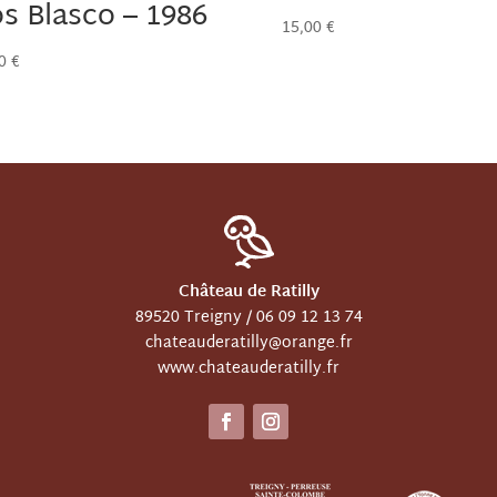
s Blasco – 1986
15,00
€
00
€
Château de Ratilly
89520 Treigny /
06 09 12 13 74
chateauderatilly@orange.fr
www.chateauderatilly.fr