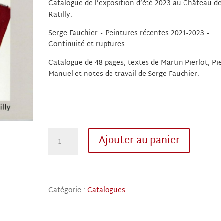
Catalogue de l’exposition d’été 2023 au Château d
Ratilly.
Serge Fauchier • Peintures récentes 2021-2023 •
Continuité et ruptures.
Catalogue de 48 pages, textes de
Martin Pierlot, Pi
Manuel et notes de travail de Serge Fauchier.
quantité
Ajouter au panier
de
Catalogue
Serge
Fauchier
•
Catégorie :
Catalogues
Peintures
récentes