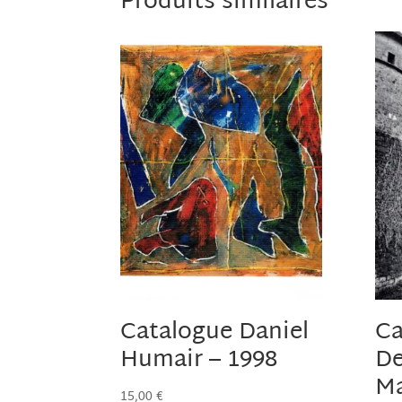
Produits similaires
Catalogue Daniel
Ca
Humair – 1998
De
Ma
15,00
€