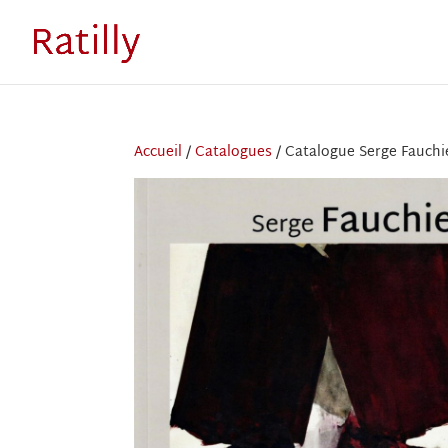
Accueil
/
Catalogues
/ Catalogue Serge Fauchie