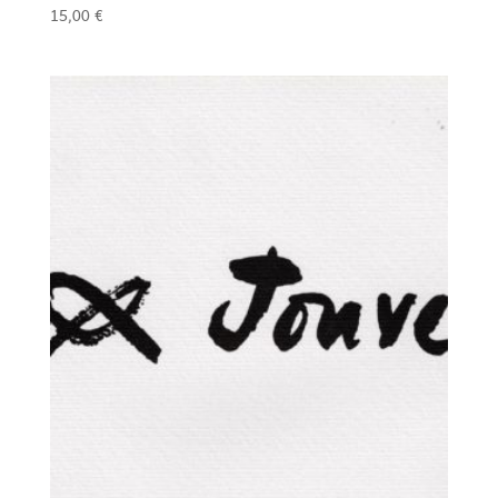
15,00
€