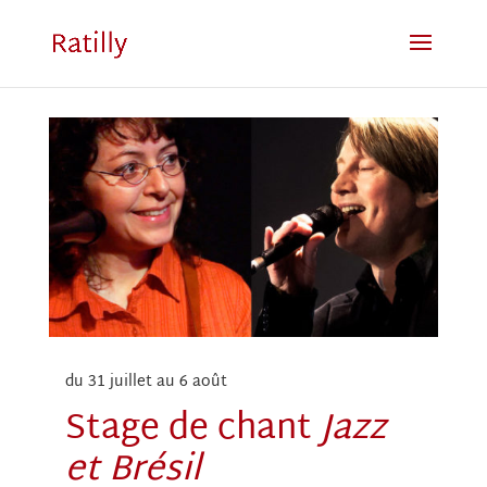
du 31 juillet au 6 août
Stage de chant
Jazz
et Brésil