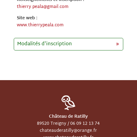
thierry.peala@gmail.com
Site web :
www.thierrypeala.com
Modalités d'inscription
Château de Ratilly
89520 Treigny /
06 09 12 13 74
chateauderatilly@orange.fr